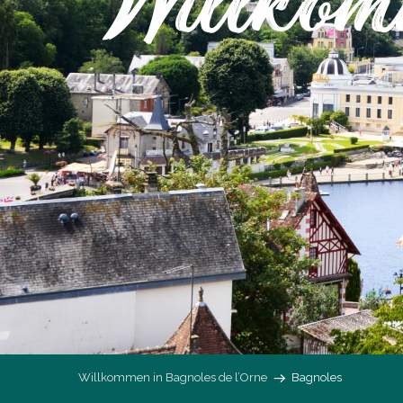
Willkom
Willkommen in Bagnoles de l’Orne
Bagnoles