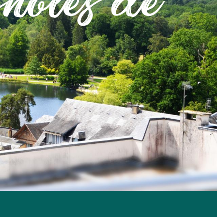
noles de