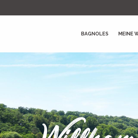
Aller
au
contenu
principal
BAGNOLES
MEINE 