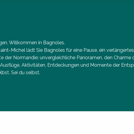
ugen. Willkommen in Bagnoles.
t-Michel lädt Sie Bagnoles für eine Pause, ein verlängerte
este der Normandie: unvergleichliche Panoramen, den Charme
e Ausflüge, Aktivitäten, Entdeckungen und Momente der Entsp
bst. Sei du selbst.