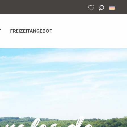
Suche
Voir les favoris
T
FREIZEITANGEBOT