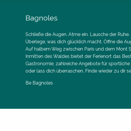
Bagnoles
Schließe die Augen. Atme ein. Lausche der Ruhe.
Überlege, was dich glücklich macht. Öffne die A
Auf halbem Weg zwischen Paris und dem Mont Sain
Inmitten des Waldes bietet der Ferienort das B
Gastronomie, zahlreiche Angebote für sportlich
oder lass dich überraschen. Finde wieder zu dir sel
Be Bagnoles