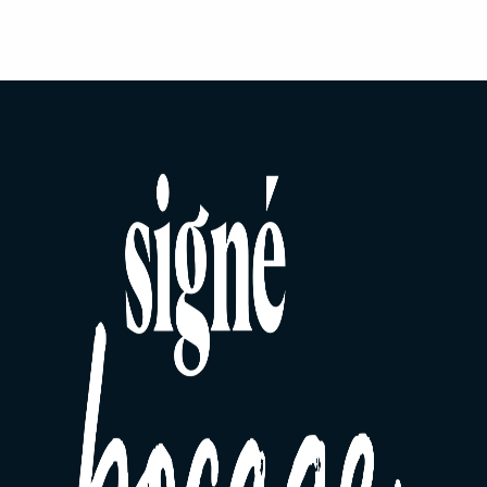
1 Reiseziel, 6 typische Orte