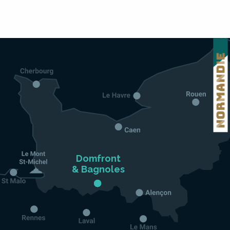
Domfront

& Bagnoles