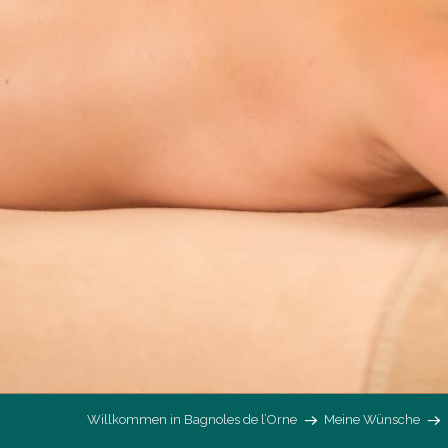
Willkommen in Bagnoles de l’Orne
Meine Wünsche