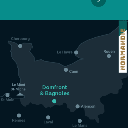
Domfront

& Bagnoles