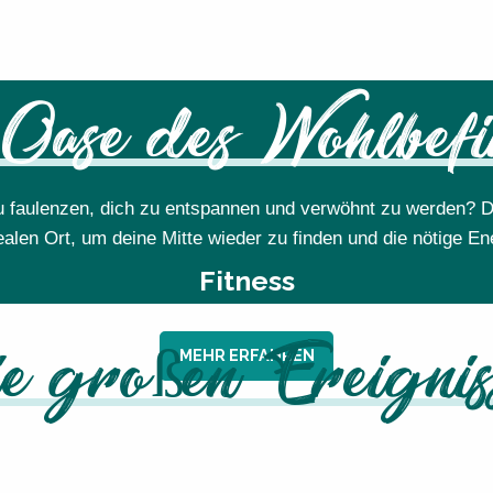
Oase des Wohlbef
u faulenzen, dich zu entspannen und verwöhnt zu werden? D
alen Ort, um deine Mitte wieder zu finden und die nötige En
Fitness
MEHR ERFAHREN
ie großen Ereignis