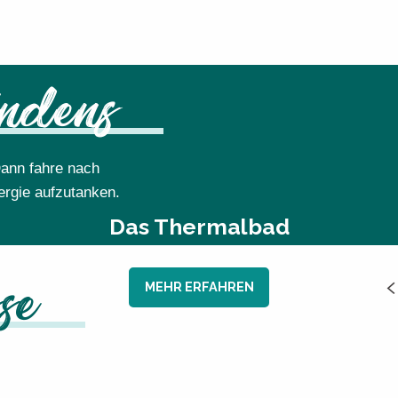
indens
ann fahre nach
ergie aufzutanken.
Das Thermalbad
MEHR ERFAHREN
se