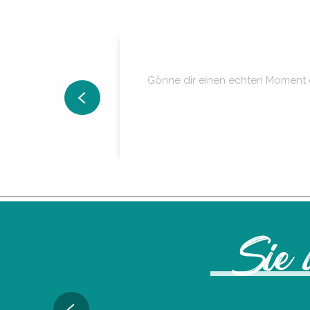
Gönne dir einen echten Moment de
Sie 