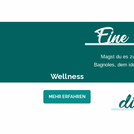
Eine 
Magst du es z
Bagnoles, dem ide
Wellness
MEHR ERFAHREN
d