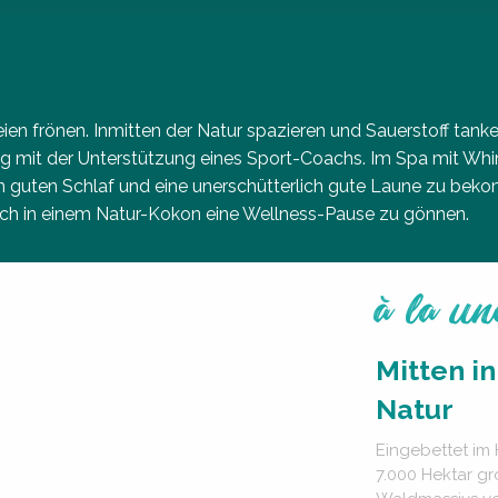
reien frönen. Inmitten der Natur spazieren und Sauerstoff tan
ung mit der Unterstützung eines Sport-Coachs. Im Spa mit Wh
n guten Schlaf und eine unerschütterlich gute Laune zu beko
ich in einem Natur-Kokon eine Wellness-Pause zu gönnen.
à la un
Mitten in
Natur
Eingebettet im
7.000 Hektar g