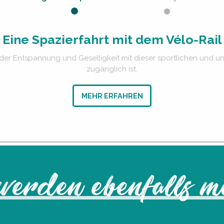
Eine Spazierfahrt mit dem Vélo-Rail
r Entspannung und Geselligkeit mit dieser sportlichen und unter
zugänglich ist.
MEHR ERFAHREN
werden ebenfalls 
Zeitreise in die Vergangenheit