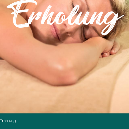
Erholung
Erholung