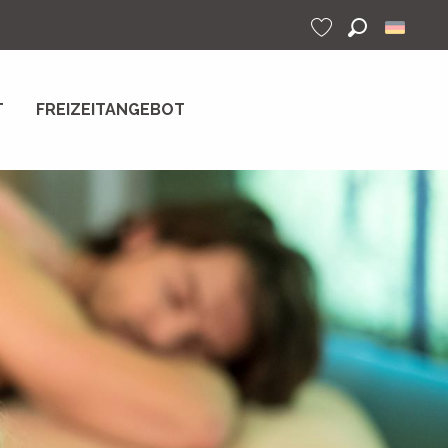
Suche
Voir les favoris
T
FREIZEITANGEBOT