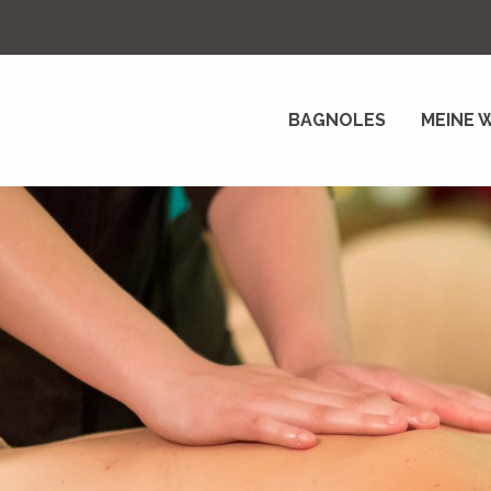
Aller
au
contenu
principal
BAGNOLES
MEINE 