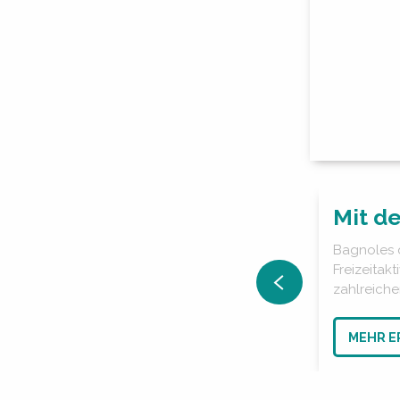
Mit de
Bagnoles d
Freizeitak
zahlreichen
MEHR E