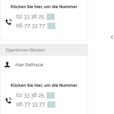
Klicken Sie hier, um die Nummer
02 33 38 25
▒▒
06 77 33 77
▒▒
Eigentümer/Besitzer
Alain Balthazar
Klicken Sie hier, um die Nummer
02 33 38 25
▒▒
06 77 33 77
▒▒