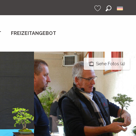
Suche
Voir les favoris
T
FREIZEITANGEBOT
Siehe Fotos (4)