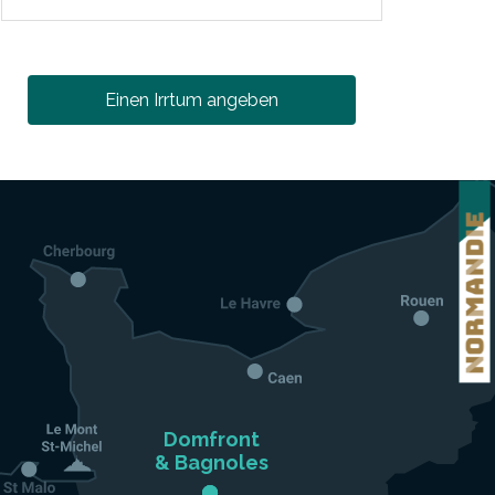
Einen Irrtum angeben
Domfront

& Bagnoles