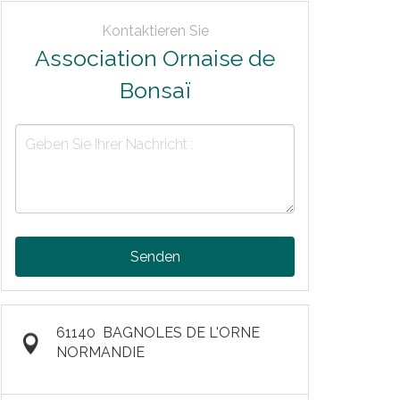
Kontaktieren Sie
Association Ornaise de
Bonsaï
Senden
61140
BAGNOLES DE L'ORNE
NORMANDIE