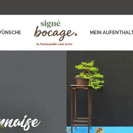
WÜNSCHE
MEIN AUFENTHAL
rnaise