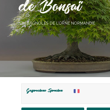
de Bonsaï
UM BAGNOLES DE L'ORNE NORMANDIE
Gesprochene Sprachen