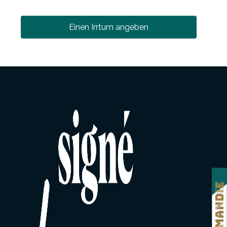
Einen Irrtum angeben