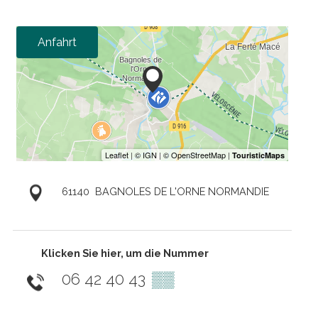
Anfahrt
61140
BAGNOLES DE L'ORNE NORMANDIE
Klicken Sie hier, um die Nummer
06 42 40 43
▒▒