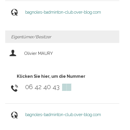
bagnoles-badminton-club.over-blog.com
Eigentümer/Besitzer
Olivier MAURY
Klicken Sie hier, um die Nummer
06 42 40 43
▒▒
bagnoles-badminton-club.over-blog.com