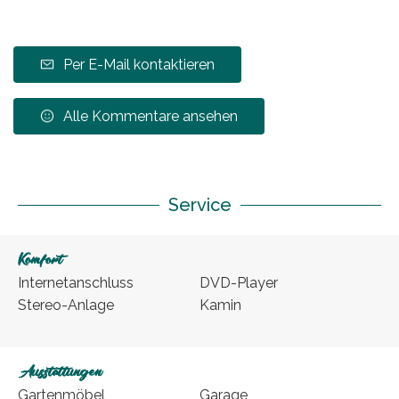
Per E-Mail kontaktieren
Alle Kommentare ansehen
Service
Komfort
Internetanschluss
DVD-Player
Stereo-Anlage
Kamin
Ausstattungen
Gartenmöbel
Garage