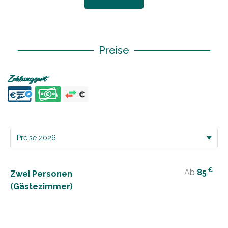
Preise
Zahlungsart
€
Ab
85
Zwei Personen
(Gästezimmer)