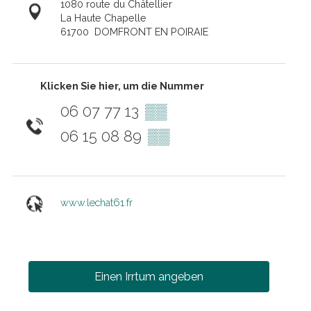
1080 route du Châtellier
La Haute Chapelle
61700
DOMFRONT EN POIRAIE
Klicken Sie hier, um die Nummer
06 07 77 13
▒▒
06 15 08 89
▒▒
www.lechat61.fr
Einen Irrtum angeben