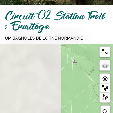
Circuit 02 Station Trail
: Ermitage
UM BAGNOLES DE L'ORNE NORMANDIE