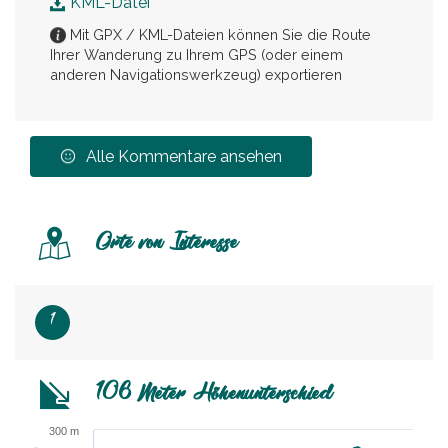
KML-Datei
Mit GPX / KML-Dateien können Sie die Route
Ihrer Wanderung zu Ihrem GPS (oder einem
anderen Navigationswerkzeug) exportieren
Alle Kommentare ansehen
Orte von Interesse
1
106 Meter Höhenunterschied
300 m