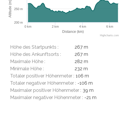
Altitude (m)
250 m
200 m
0 km
2 km
4 km
6 km
Distance (km)
Highcharts.com
Höhe des Startpunkts :
267 m
Höhe des Ankunftsorts :
267 m
Maximale Höhe :
282 m
Minimale Höhe :
232 m
Totaler positiver Höhenmeter :
106 m
Totaler negativer Höhenmeter :
-106 m
Maximaler positiver Höhenmeter :
39 m
Maximaler negativer Höhenmeter :
-21 m