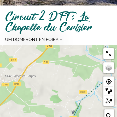
Circuit 2 DFT : La
Chapelle du Cerisier
UM DOMFRONT EN POIRAIE