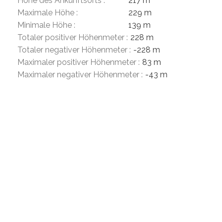
Höhe des Ankunftsorts :
217 m
Maximale Höhe :
229 m
Minimale Höhe :
139 m
Totaler positiver Höhenmeter :
228 m
Totaler negativer Höhenmeter :
-228 m
Maximaler positiver Höhenmeter :
83 m
Maximaler negativer Höhenmeter :
-43 m