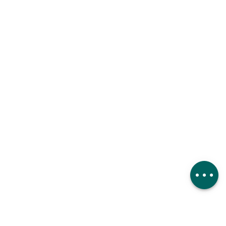
Herunterladen
Höhenunterschied
Kommentare