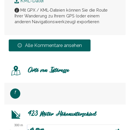
KML-Datei
Mit GPX / KML-Dateien können Sie die Route
Ihrer Wanderung zu Ihrem GPS (oder einem
anderen Navigationswerkzeug) exportieren
Alle Kommentare ansehen
Orte von Interesse
1
423 Meter Höhenunterschied
300 m