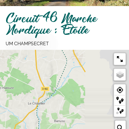
Circuit 46 Marche
Nordique : Étoile
UM CHAMPSECRET