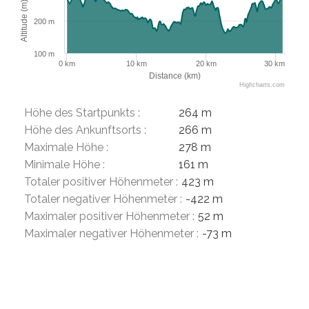
Altitude (m)
200 m
100 m
0 km
10 km
20 km
30 km
Distance (km)
Highcharts.com
Höhe des Startpunkts :
264 m
Höhe des Ankunftsorts :
266 m
Maximale Höhe :
278 m
Minimale Höhe :
161 m
Totaler positiver Höhenmeter :
423 m
Totaler negativer Höhenmeter :
-422 m
Maximaler positiver Höhenmeter :
52 m
Maximaler negativer Höhenmeter :
-73 m