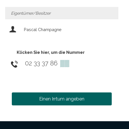
Eigentümer/Besitzer
Pascal Champagne
Klicken Sie hier, um die Nummer
02 33 37 86
▒▒
Einen Irrtum angeben