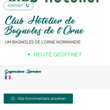
KONTAKT
Club Hôtelier de
Bagnoles de l'Orne
UM BAGNOLES DE L'ORNE NORMANDIE
HEUTE GEÖFFNET
Gesprochene Sprachen
Alle Kommentare ansehen