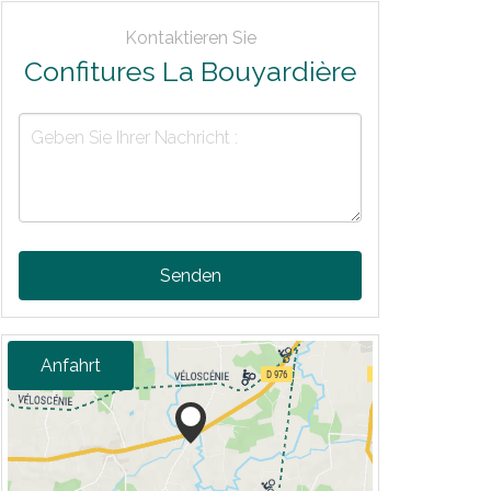
Kontaktieren Sie
Confitures La Bouyardière
Senden
Anfahrt