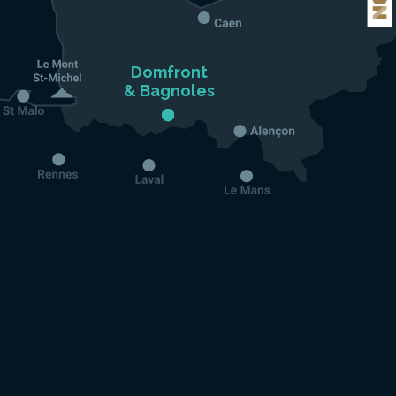
Domfront

& Bagnoles