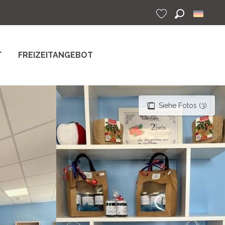
Suche
Voir les favoris
T
FREIZEITANGEBOT
Siehe Fotos (3)