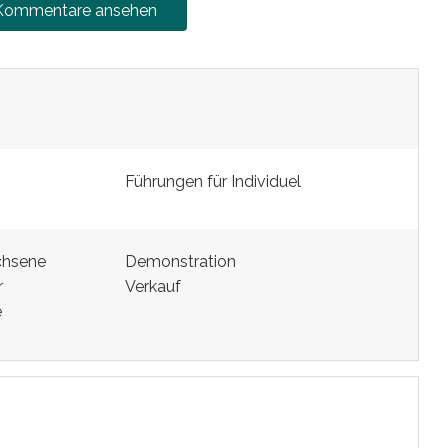
 Kommentare ansehen
Führungen für Individuel
chsene
Demonstration
r
Verkauf
e