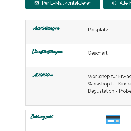
Per E-Mail kontaktieren
Alle
Ausstattungen
Parkplatz
Dienstleistungen
Geschäft
Aktivitäten
Workshop für Erwa
Workshop für Kinde
Degustation - Prob
Zahlungsart