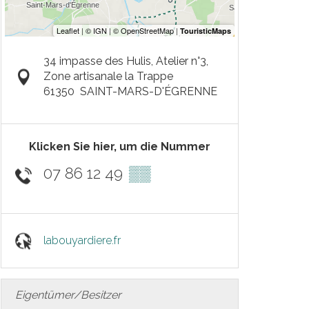
34 impasse des Hulis, Atelier n°3,
Zone artisanale la Trappe
61350
SAINT-MARS-D'ÉGRENNE
Klicken Sie hier, um die Nummer
07 86 12 49
▒▒
labouyardiere.fr
Eigentümer/Besitzer