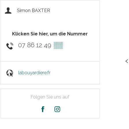
Simon BAXTER
Klicken Sie hier, um die Nummer
07 86 12 49
▒▒
labouyardiere.fr
Folgen Sie uns auf