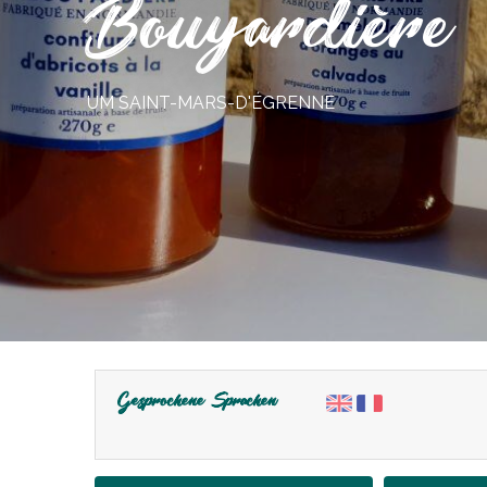
Bouyardière
UM SAINT-MARS-D'ÉGRENNE
Gesprochene Sprachen