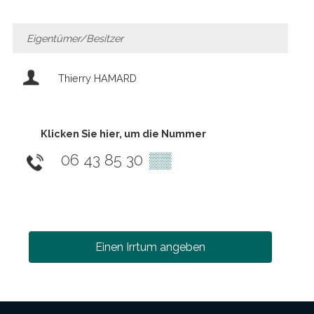
Eigentümer/Besitzer
Thierry HAMARD
Klicken Sie hier, um die Nummer
06 43 85 30
▒▒
Einen Irrtum angeben