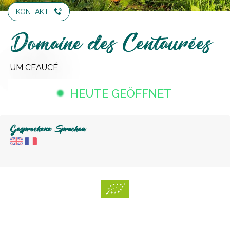
KONTAKT
Domaine des Centaurées
UM CEAUCÉ
HEUTE GEÖFFNET
Gesprochene Sprachen