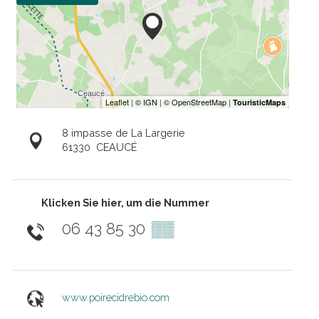
8 impasse de La Largerie
61330
CEAUCÉ
Klicken Sie hier, um die Nummer
06 43 85 30
▒▒
www.poirecidrebio.com