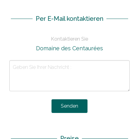
Per E-Mail kontaktieren
Kontaktieren Sie
Domaine des Centaurées
Senden
Preise