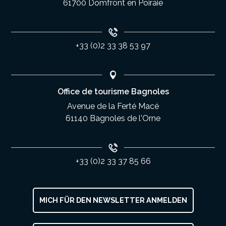
61700 Domfront en Poiraie
+33 (0)2 33 38 53 97
Office de tourisme Bagnoles
Avenue de la Ferté Macé
61140 Bagnoles de l'Orne
+33 (0)2 33 37 85 66
MICH FÜR DEN NEWSLETTER ANMELDEN