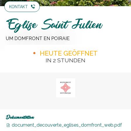
KONTAKT
Eglise Saint Julien
UM DOMFRONT EN POIRAIE
HEUTE GEÖFFNET
IN 2 STUNDEN
Dokumentation
document_decouverte_eglises_domfront_web.pdf