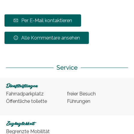
Per E-Mail kontaktieren
Alle Kommentare ansehen
Service
Dienstleistungen
Fahrradparkplatz
freier Besuch
Öffentliche toilette
Führungen
Zugänglichkeit
Begrenzte Mobilität