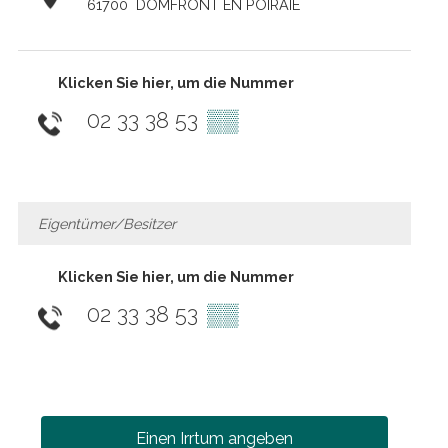
61700
DOMFRONT EN POIRAIE
Klicken Sie hier, um die Nummer
02 33 38 53
▒▒
Eigentümer/Besitzer
Klicken Sie hier, um die Nummer
02 33 38 53
▒▒
Einen Irrtum angeben