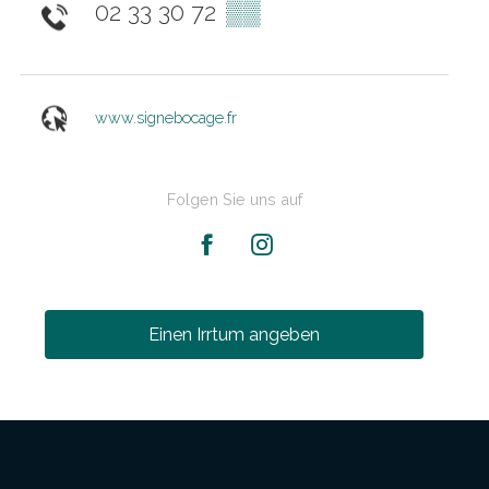
02 33 30 72
▒▒
www.signebocage.fr
Folgen Sie uns auf
Einen Irrtum angeben