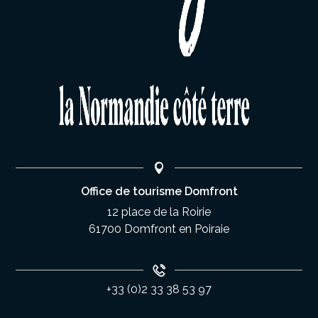
Office de tourisme Domfront
12 place de la Roirie
61700 Domfront en Poiraie
+33 (0)2 33 38 53 97