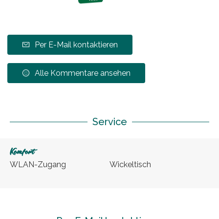
Per E-Mail kontaktieren
Alle Kommentare ansehen
Service
Komfort
WLAN-Zugang
Wickeltisch