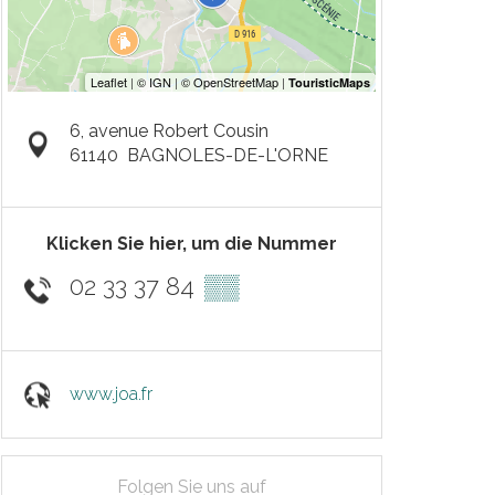
6, avenue Robert Cousin
61140
BAGNOLES-DE-L'ORNE
Klicken Sie hier, um die Nummer
02 33 37 84
▒▒
www.joa.fr
Folgen Sie uns auf