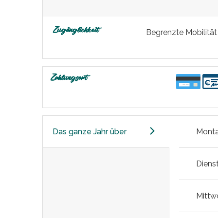
Zugänglichkeit
Begrenzte Mobilität
Zahlungsart
Das ganze Jahr über
Mont
Diens
Mittw