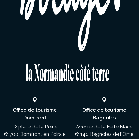
Office de tourisme
Office de tourisme
Domfront
Bagnoles
12 place de la Roirie
Avenue de la Ferté Macé
61700 Domfront en Poiraie
61140 Bagnoles de l'Orne