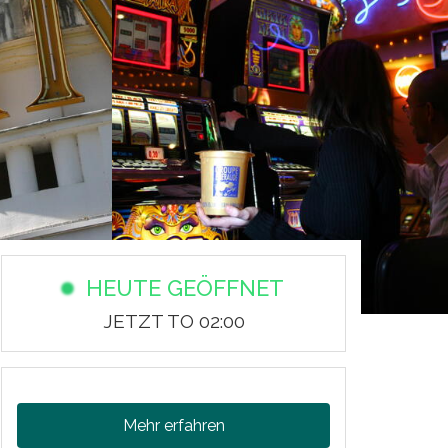
HEUTE GEÖFFNET
JETZT TO 02:00
Mehr erfahren