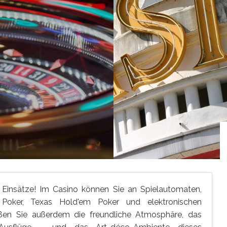
e Einsätze! Im Casino können Sie an Spielautomaten,
e Poker, Texas Hold'em Poker und elektronischen
eßen Sie außerdem die freundliche Atmosphäre, das