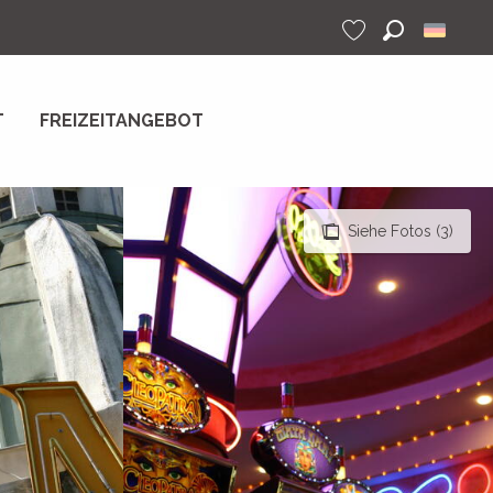
Suche
Voir les favoris
T
FREIZEITANGEBOT
Siehe Fotos (3)