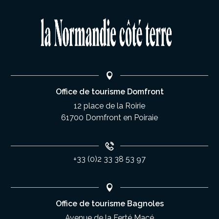
Office de tourisme Domfront
12 place de la Roirie
61700 Domfront en Poiraie
+33 (0)2 33 38 53 97
Office de tourisme Bagnoles
Avenue de la Ferté Macé