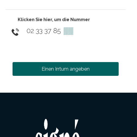
Klicken Sie hier, um die Nummer
02 33 37 85
▒▒
Einen Irrtum angeben