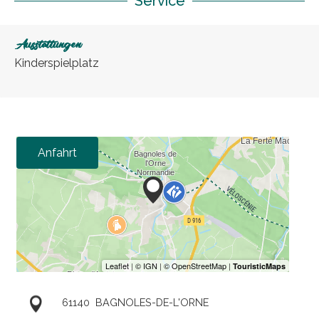
Service
Ausstattungen
Kinderspielplatz
Anfahrt
61140
BAGNOLES-DE-L'ORNE