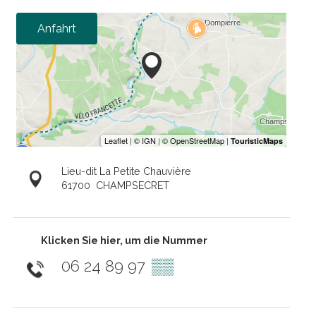
Anfahrt
Lieu-dit La Petite Chauvière
61700
CHAMPSECRET
Klicken Sie hier, um die Nummer
06 24 89 97
▒▒