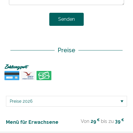
Senden
Preise
Zahlungsart
€
€
Von
29
bis zu
39
Menü für Erwachsene