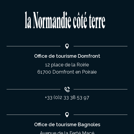
Office de tourisme Domfront
12 place de la Roirie
61700 Domfront en Poiraie
+33 (0)2 33 38 53 97
Office de tourisme Bagnoles
Avenue de la Ferté Macé