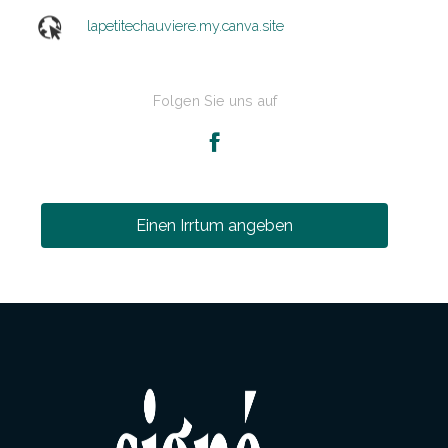
lapetitechauviere.my.canva.site
Folgen Sie uns auf
Einen Irrtum angeben