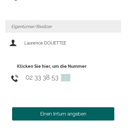
Eigentümer/Besitzer
Laurence DOUETTEE
Klicken Sie hier, um die Nummer
02 33 38 53
▒▒
Einen Irrtum angeben