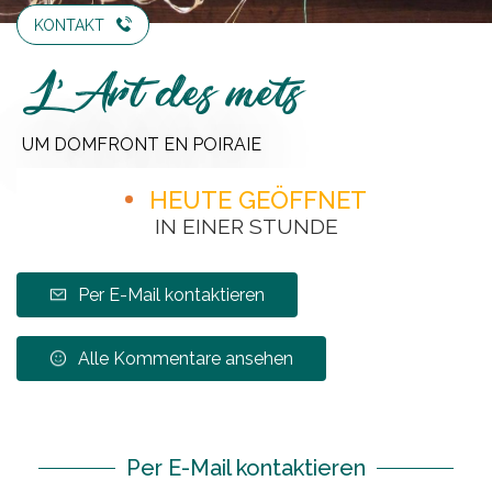
KONTAKT
L'Art des mets
UM DOMFRONT EN POIRAIE
HEUTE GEÖFFNET
IN EINER STUNDE
Per E-Mail kontaktieren
Alle Kommentare ansehen
Per E-Mail kontaktieren