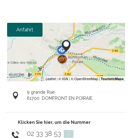
Anfahrt
9 grande Rue
61700
DOMFRONT EN POIRAIE
Klicken Sie hier, um die Nummer
02 33 38 53
▒▒