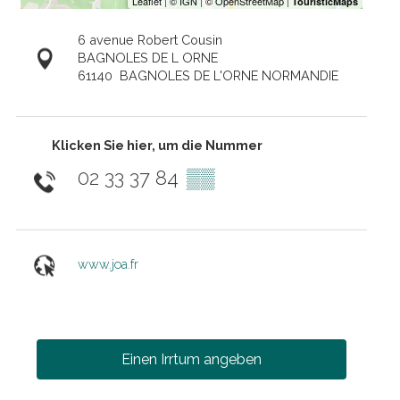
6 avenue Robert Cousin
BAGNOLES DE L ORNE
61140
BAGNOLES DE L'ORNE NORMANDIE
Klicken Sie hier, um die Nummer
02 33 37 84
▒▒
www.joa.fr
Einen Irrtum angeben