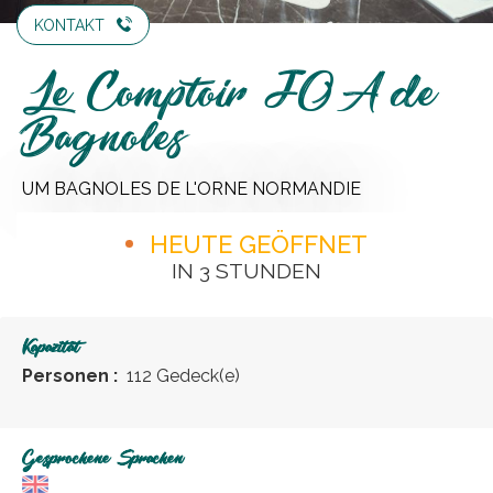
KONTAKT
Le Comptoir JOA de
Bagnoles
UM BAGNOLES DE L'ORNE NORMANDIE
HEUTE GEÖFFNET
IN 3 STUNDEN
Kapazität
Personen :
112 Gedeck(e)
Gesprochene Sprachen