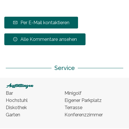
Per E-Mail kontaktieren
Alle Kommentare ansehen
Service
Ausstattungen
Bar
Minigolf
Hochstuhl
Eigener Parkplatz
Diskothek
Terrasse
Garten
Konferenzzimmer