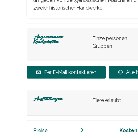
umgeben von zeitgenössischen Maschinen und 
zweier historischer Handwerke!
Angenommene
Einzelpersonen
Kundschaften
Gruppen
Per E-Mail kontaktieren
Alle
Ausstattungen
Tiere erlaubt
Preise
Kosten