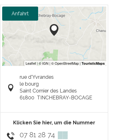
Anfahrt
rue d'Yvrandes
le bourg
Saint Cornier des Landes
61800
TINCHEBRAY-BOCAGE
Klicken Sie hier, um die Nummer
07 81 28 74
▒▒