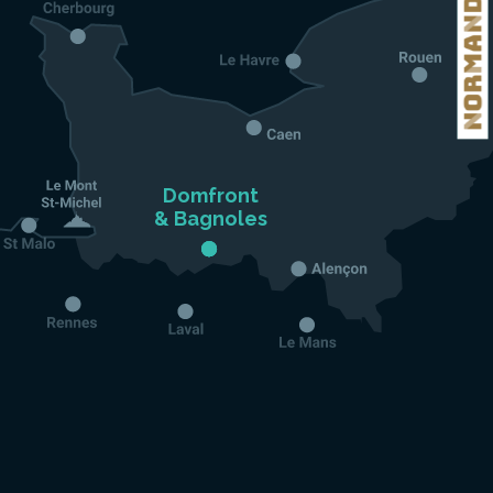
Domfront

& Bagnoles