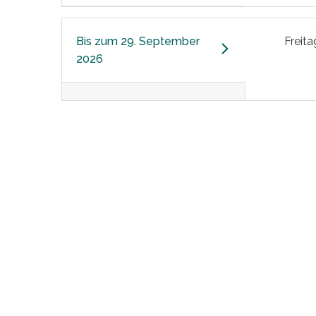
Bis zum
29. September
Freita
2026