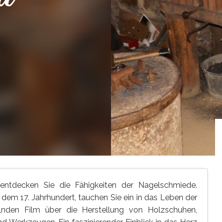
entdecken Sie die Fähigkeiten der Nagelschmiede.
dem 17. Jahrhundert, tauchen Sie ein in das Leben der
nden Film über die Herstellung von Holzschuhen,