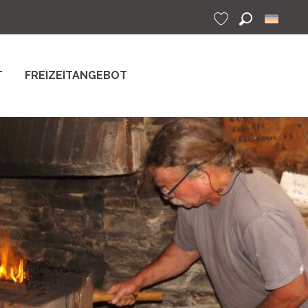
Suche
Voir les favoris
T
FREIZEITANGEBOT