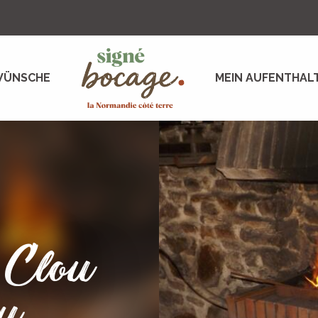
WÜNSCHE
MEIN AUFENTHAL
 Clou
du