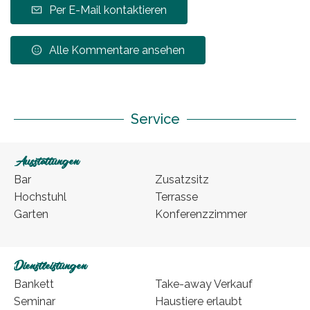
Per E-Mail kontaktieren
Alle Kommentare ansehen
Service
Ausstattungen
Bar
Zusatzsitz
Hochstuhl
Terrasse
Garten
Konferenzzimmer
Dienstleistungen
Bankett
Take-away Verkauf
Seminar
Haustiere erlaubt