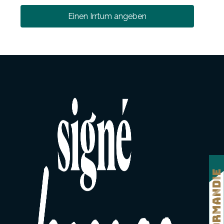
Einen Irrtum angeben