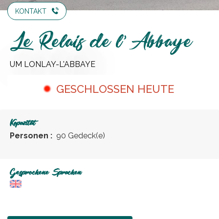
KONTAKT
Le Relais de l'Abbaye
UM LONLAY-L'ABBAYE
GESCHLOSSEN HEUTE
Kapazität
Personen :
90 Gedeck(e)
Gesprochene Sprachen