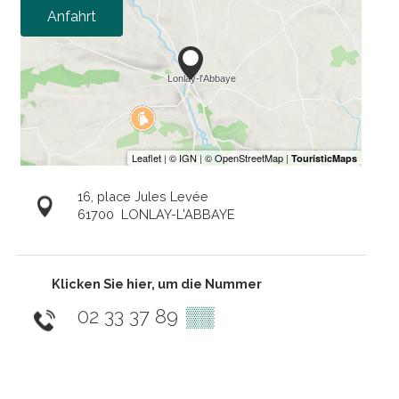
Anfahrt
16, place Jules Levée
61700
LONLAY-L'ABBAYE
Klicken Sie hier, um die Nummer
02 33 37 89
▒▒