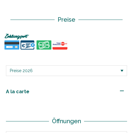
Preise
Zahlungsart
—
A la carte
Öffnungen