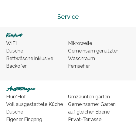
Service
Komfort
WIFI
Mikrowelle
Dusche
Gemeinsam genutzter
Bettwäsche inklusive
Waschraum
Backofen
Fernseher
Ausstattungen
Flur/Hof
Umzäunten garten
Voll ausgestattete Küche
Gemeinsamer Garten
Dusche
auf gleicher Ebene
Eigener Eingang
Privat-Terrasse