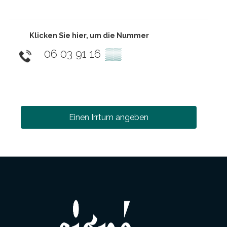
Klicken Sie hier, um die Nummer
06 03 91 16
▒▒
Einen Irrtum angeben