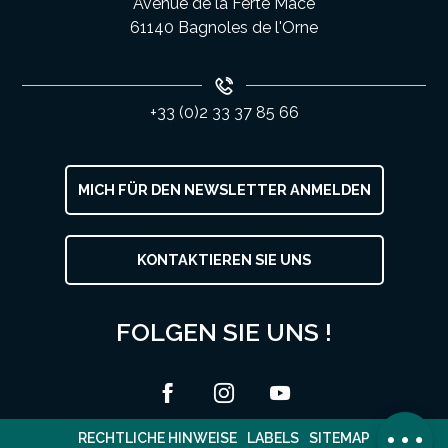
Avenue de la Ferté Macé
61140 Bagnoles de l'Orne
+33 (0)2 33 37 85 66
MICH FÜR DEN NEWSLETTER ANMELDEN
KONTAKTIEREN SIE UNS
Service
Preise
FOLGEN SIE UNS !
Öffnungen
Per E-Mail
kontaktieren
Kommentare
RECHTLICHE HINWEISE
LABELS
SITEMAP