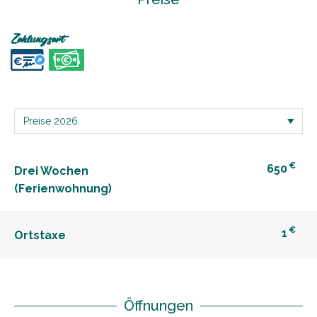
Zahlungsart
€
650
Drei Wochen
(Ferienwohnung)
€
1
Ortstaxe
Öffnungen