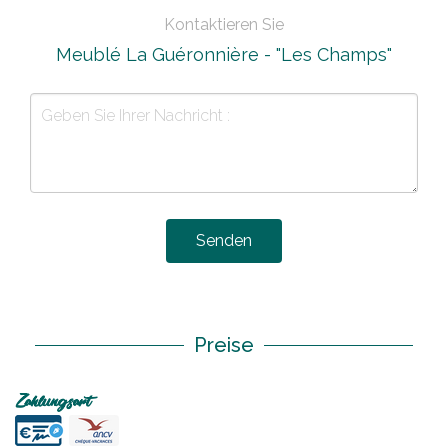
Kontaktieren Sie
Meublé La Guéronnière - "Les Champs"
Senden
Preise
Zahlungsart