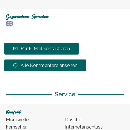
Gesprochene Sprachen
Per E-Mail kontaktieren
Alle Kommentare ansehen
Service
Komfort
Mikrowelle
Dusche
Fernseher
Internetanschluss