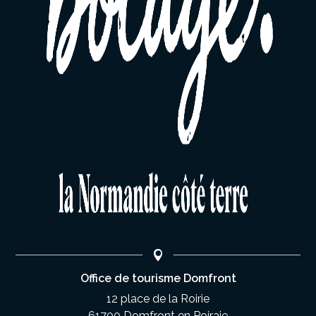
Office de tourisme Domfront
12 place de la Roirie
61700 Domfront en Poiraie