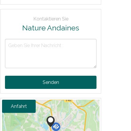
Kontaktieren Sie
Nature Andaines
Senden
Anfahrt