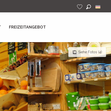
Suche
Voir les favoris
T
FREIZEITANGEBOT
Siehe Fotos (4)