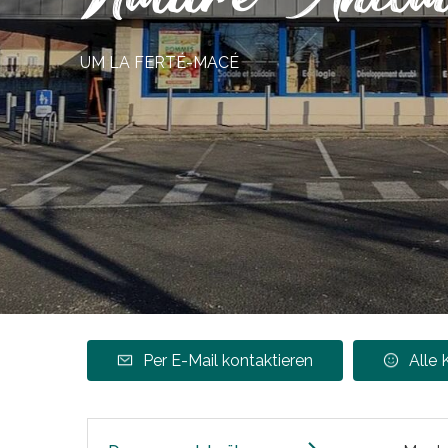
UM LA FERTÉ-MACÉ
Per E-Mail kontaktieren
Alle