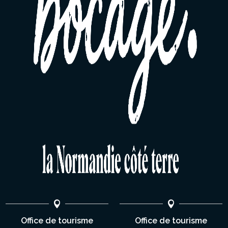
Office de tourisme
Office de tourisme