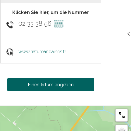
Klicken Sie hier, um die Nummer
02 33 38 56
▒▒
www.natureandaines.fr
Einen Irrtum angeben