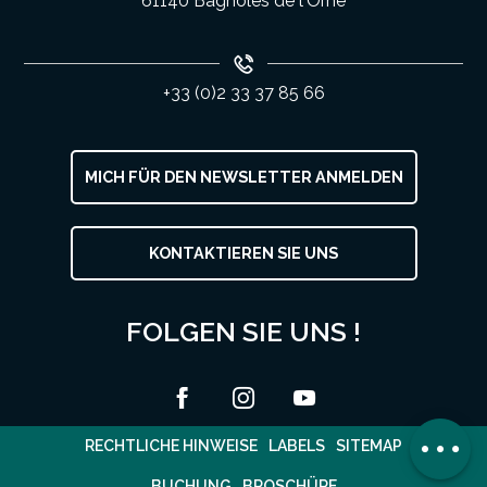
61140 Bagnoles de l'Orne
+33 (0)2 33 37 85 66
MICH FÜR DEN NEWSLETTER ANMELDEN
KONTAKTIEREN SIE UNS
FOLGEN SIE UNS !
Zeitplan
Kommentare
RECHTLICHE HINWEISE
LABELS
SITEMAP
BUCHUNG
BROSCHÜRE