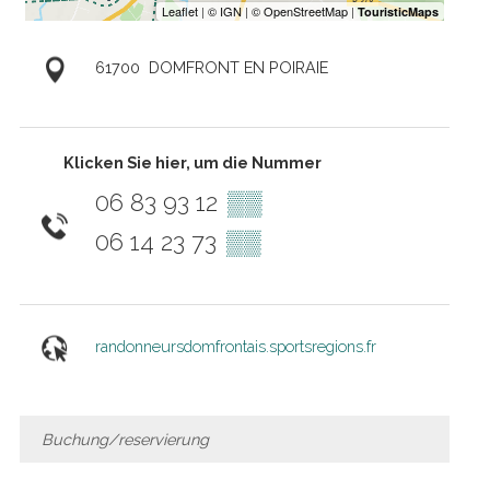
61700
DOMFRONT EN POIRAIE
Klicken Sie hier, um die Nummer
06 83 93 12
▒▒
06 14 23 73
▒▒
randonneursdomfrontais.sportsregions.fr
Buchung/reservierung