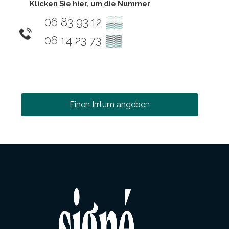
Klicken Sie hier, um die Nummer
06 83 93 12
▒▒
06 14 23 73
▒▒
Einen Irrtum angeben