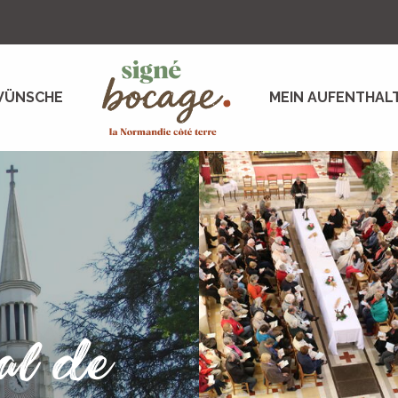
WÜNSCHE
MEIN AUFENTHAL
ial de