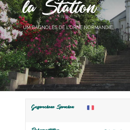
la Station
UM BAGNOLES DE L'ORNE NORMANDIE
Gesprochene Sprachen