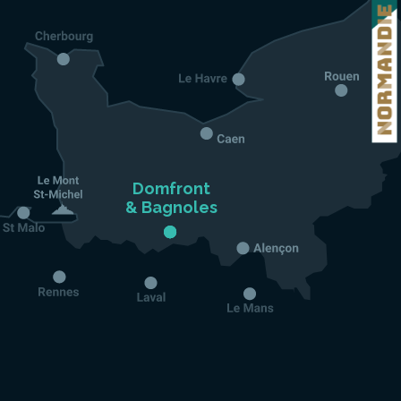
Domfront

& Bagnoles