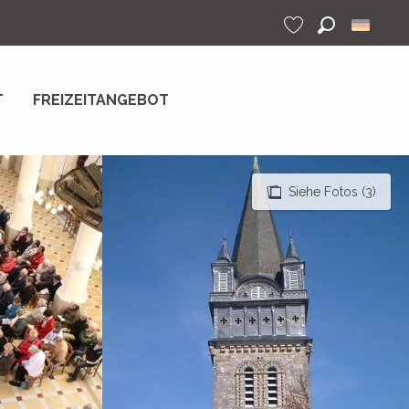
Suche
Voir les favoris
T
FREIZEITANGEBOT
Siehe Fotos (3)