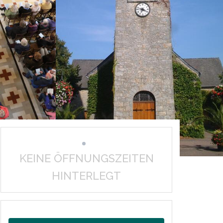
KEINE ÖFFNUNGSZEITEN
HINTERLEGT