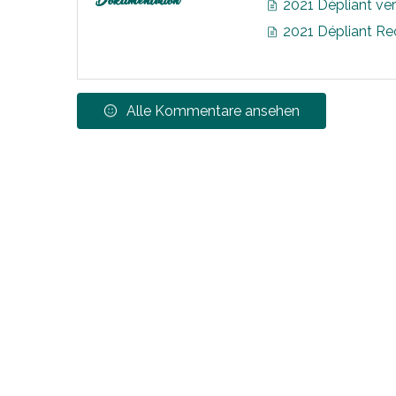
Dokumentation
2021 Dépliant ve
2021 Dépliant Re
Alle Kommentare ansehen