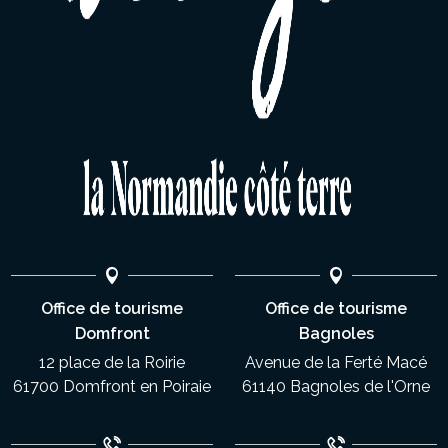
Office de tourisme
Office de tourisme
Domfront
Bagnoles
12 place de la Roirie
Avenue de la Ferté Macé
61700 Domfront en Poiraie
61140 Bagnoles de l'Orne