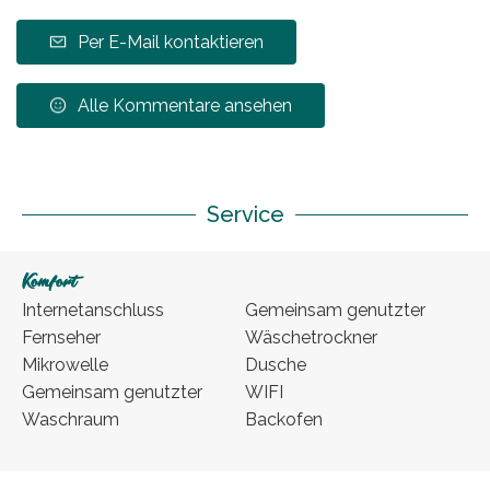
Per E-Mail kontaktieren
Alle Kommentare ansehen
Service
Komfort
Internetanschluss
Gemeinsam genutzter
Fernseher
Wäschetrockner
Mikrowelle
Dusche
Gemeinsam genutzter
WIFI
Waschraum
Backofen