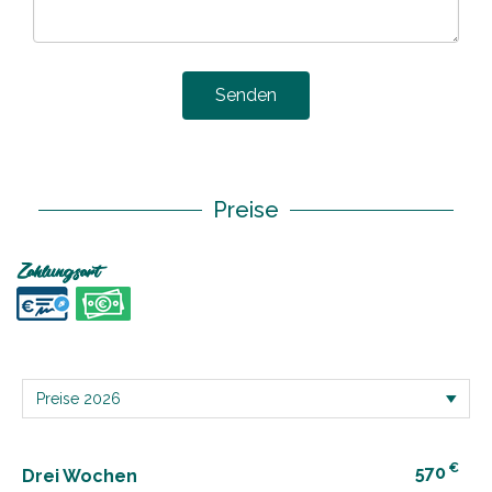
Senden
Preise
Zahlungsart
€
570
Drei Wochen