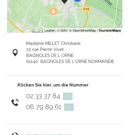
Madame MILLET Christiane
22 rue Pierre Vivet
BAGNOLES DE L ORNE
61140
BAGNOLES DE L'ORNE NORMANDIE
Klicken Sie hier, um die Nummer
02 33 37 84
▒▒
06 79 89 61
▒▒