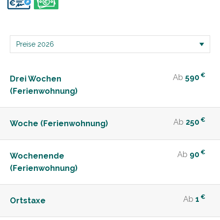
€
Ab
590
Drei Wochen
(Ferienwohnung)
€
Ab
250
Woche (Ferienwohnung)
€
Ab
90
Wochenende
(Ferienwohnung)
€
Ab
1
Ortstaxe