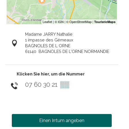
Madame JARRY Nathalie
1 impasse des Gémeaux
BAGNOLES DE L ORNE
61140
BAGNOLES DE L'ORNE NORMANDIE
Klicken Sie hier, um die Nummer
07 60 30 21
▒▒
Einen Irrtum angeben