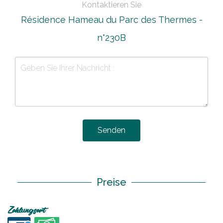
Kontaktieren Sie
Résidence Hameau du Parc des Thermes -
n°230B
Senden
Preise
Zahlungsart