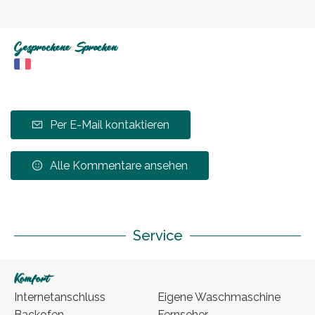
Gesprochene Sprachen
Per E-Mail kontaktieren
Alle Kommentare ansehen
Service
Komfort
Internetanschluss
Eigene Waschmaschine
Backofen
Fernseher