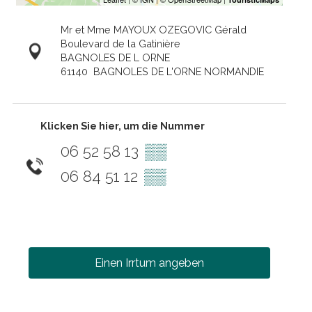
Mr et Mme MAYOUX OZEGOVIC Gérald
Boulevard de la Gatinière
BAGNOLES DE L ORNE
61140
BAGNOLES DE L'ORNE NORMANDIE
Klicken Sie hier, um die Nummer
06 52 58 13
▒▒
06 84 51 12
▒▒
Einen Irrtum angeben