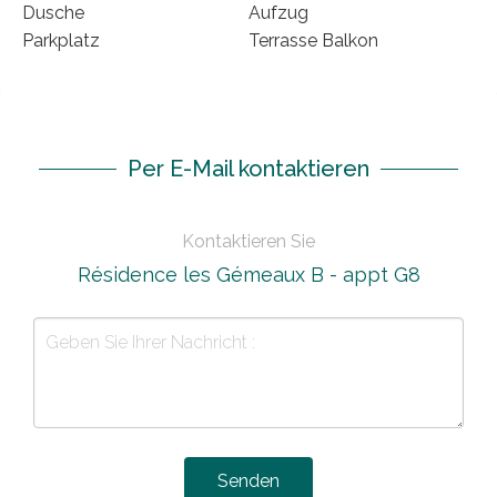
Dusche
Aufzug
Parkplatz
Terrasse Balkon
Per E-Mail kontaktieren
Kontaktieren Sie
Résidence les Gémeaux B - appt G8
Senden