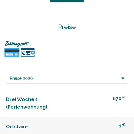
Preise
Zahlungsart
€
670
Drei Wochen
(Ferienwohnung)
€
1
Ortstaxe