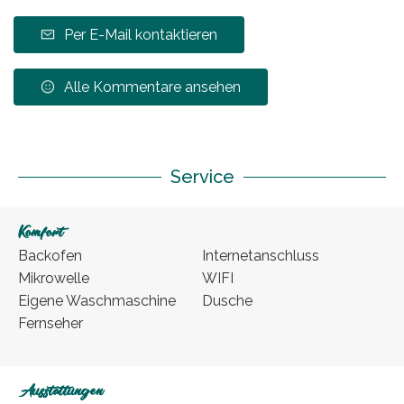
Per E-Mail kontaktieren
Alle Kommentare ansehen
Service
Komfort
Backofen
Internetanschluss
Mikrowelle
WIFI
Eigene Waschmaschine
Dusche
Fernseher
Ausstattungen