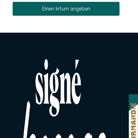
Einen Irrtum angeben