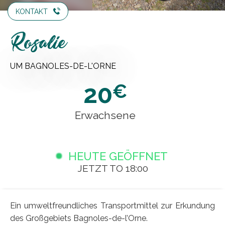
KONTAKT
Rosalie
UM BAGNOLES-DE-L'ORNE
20
€
Erwachsene
HEUTE GEÖFFNET
JETZT TO 18:00
Ein umweltfreundliches Transportmittel zur Erkundung
des Großgebiets Bagnoles-de-l’Orne.