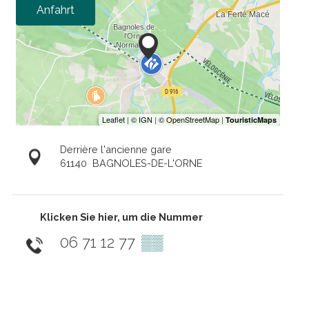
Anfahrt
Derrière l'ancienne gare
61140
BAGNOLES-DE-L'ORNE
Klicken Sie hier, um die Nummer
06 71 12 77
▒▒