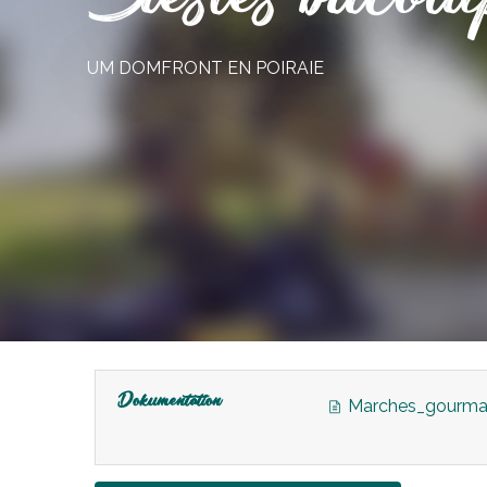
UM DOMFRONT EN POIRAIE
Dokumentation
Marches_gourman