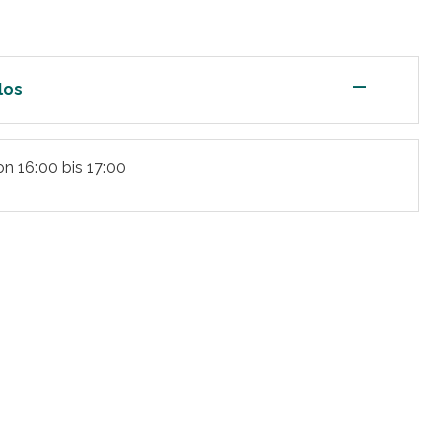
—
los
on 16:00 bis 17:00