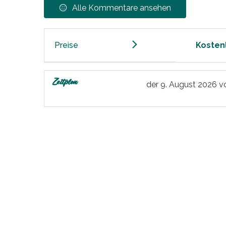
Alle Kommentare ansehen
Preise
Kosten
Zeitplan
der
9. August 2026
v