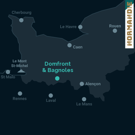
Domfront

& Bagnoles