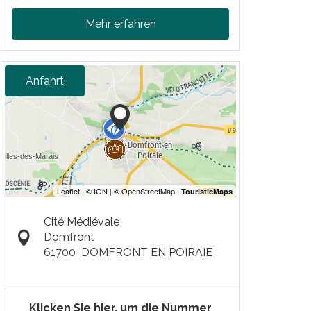
Mehr erfahren
Anfahrt
Cité Médiévale
Domfront
61700
DOMFRONT EN POIRAIE
Klicken Sie hier, um die Nummer