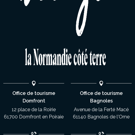
Office de tourisme
Office de tourisme
Domfront
Bagnoles
12 place de la Roirie
Avenue de la Ferté Macé
61700 Domfront en Poiraie
61140 Bagnoles de l'Orne