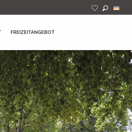
Suche
Voir les favoris
T
FREIZEITANGEBOT