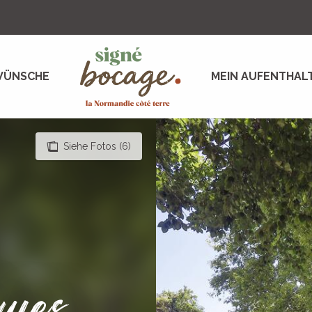
WÜNSCHE
MEIN AUFENTHAL
Siehe Fotos (6)
ques