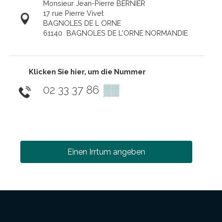
Monsieur Jean-Pierre BERNIER
17 rue Pierre Vivet
BAGNOLES DE L ORNE
61140
BAGNOLES DE L'ORNE NORMANDIE
Klicken Sie hier, um die Nummer
02 33 37 86
▒▒
Einen Irrtum angeben