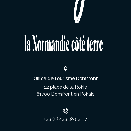
Office de tourisme Domfront
12 place de la Roirie
61700 Domfront en Poiraie
+33 (0)2 33 38 53 97