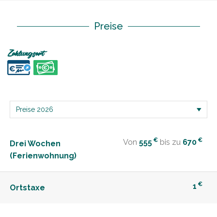
Preise
Zahlungsart
€
€
Von
555
bis zu
670
Drei Wochen
(Ferienwohnung)
€
1
Ortstaxe