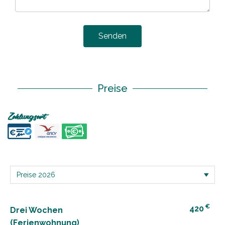
Senden
Preise
Zahlungsart
€
420
Drei Wochen
(Ferienwohnung)