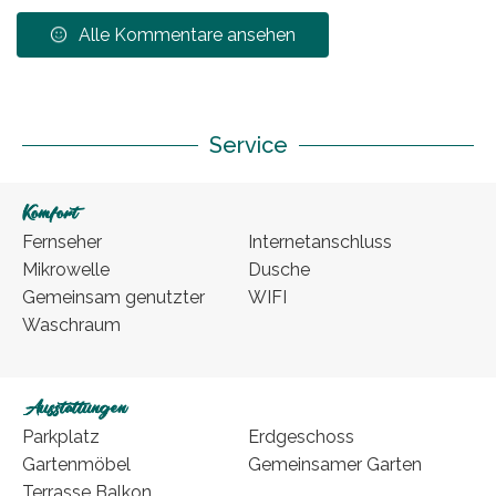
Alle Kommentare ansehen
Service
Komfort
Fernseher
Internetanschluss
Mikrowelle
Dusche
Gemeinsam genutzter
WIFI
Waschraum
Ausstattungen
Parkplatz
Erdgeschoss
Gartenmöbel
Gemeinsamer Garten
Terrasse Balkon