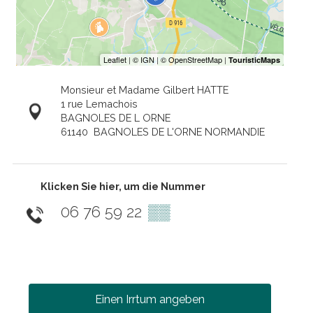
Monsieur et Madame Gilbert HATTE
1 rue Lemachois
BAGNOLES DE L ORNE
61140
BAGNOLES DE L'ORNE NORMANDIE
Klicken Sie hier, um die Nummer
06 76 59 22
▒▒
Einen Irrtum angeben