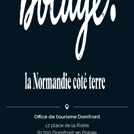
Office de tourisme Domfront
12 place de la Roirie
61700 Domfront en Poiraie