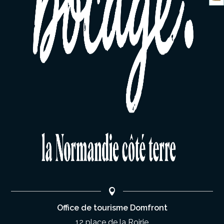
Office de tourisme Domfront
12 place de la Roirie