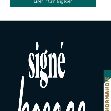
Einen Irrtum angeben