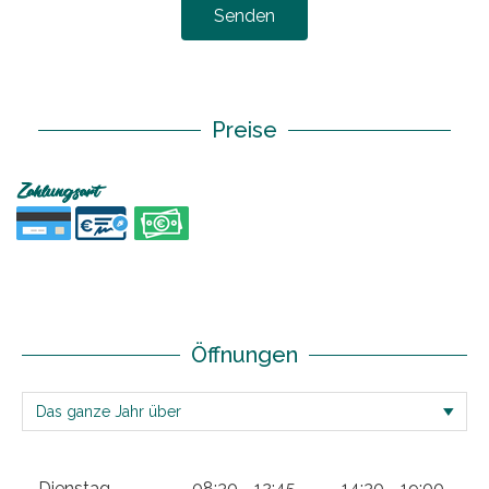
Senden
Preise
Zahlungsart
Öffnungen
Dienstag
08:30 - 12:45
14:30 - 19:00