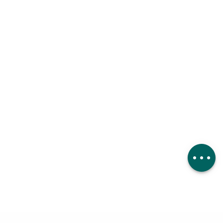
Herunterladen
Höhenunterschied
Kommentare