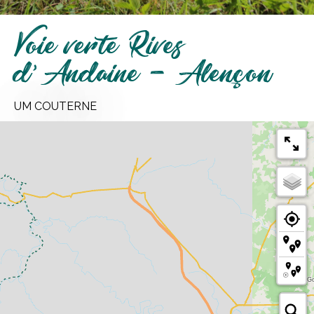
Voie verte Rives
d'Andaine - Alençon
UM COUTERNE