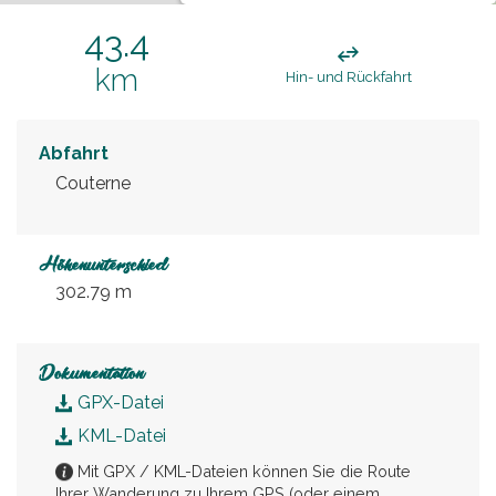
43.4
km
Hin- und Rückfahrt
Abfahrt
Couterne
Höhenunterschied
302.79 m
Dokumentation
GPX-Datei
KML-Datei
Mit GPX / KML-Dateien können Sie die Route
Ihrer Wanderung zu Ihrem GPS (oder einem