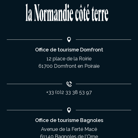
Office de tourisme Domfront
12 place de la Roirie
61700 Domfront en Poiraie
+33 (0)2 33 38 53 97
Office de tourisme Bagnoles
Avenue de la Ferté Macé
61140 Bagnoles de l'Orne