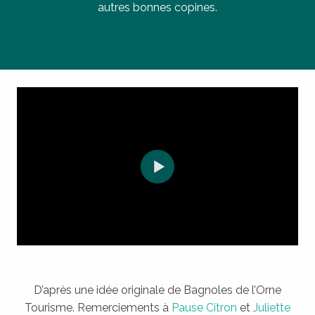
autres bonnes copines.
D’après une idée originale de Bagnoles de l’Orne
Tourisme. Remerciements à
Pause Citron
et
Juliette