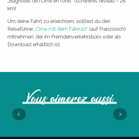
„Bagnoles de l’Orne en forêt“ (schweres Niveau – 26
km)
Um deine Fahrt zu erleichtern, solltest du den
Reiseführer
„Orne mit dem Fahrrad“
(auf Französich)
mitnehmen, der im Fremdenverkehrsbüro oder als
Download erhältlich ist.
Vous aimerez aussi
Auf den Spuren des Walderbes