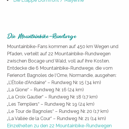
Die Etappe Domfront / Mayenne
Die Mountainbike-Rundwege
Mountainbike-Fans kommen auf 450 km Wegen und
Pfaden, verteilt auf 22 Mountainbike-Rundwegen
zwischen Bocage und Wald, voll auf ihre Kosten.
Entdecke die 6 Mountainbike-Rundwege, die vom
Ferienort Bagnoles de l‘Orne, Normandie, ausgehen:
„L’Étoile d’Andaine“ – Rundweg Nr. 15 (34 km)
„La Gione“ – Rundweg Nr. 16 (24 km)
„La Croix Gautier“ – Rundweg Nr. 18 (17 km)
„Les Templiers“ – Rundweg Nr. 19 (24 km)
„Le Tour de Bagnoles“ – Rundweg Nr. 20 (17 km)
„La Vallée de la Cour“ – Rundweg Nr. 21 (14 km)
Einzelheiten zu den 22 Mountainbike-Rundwegen